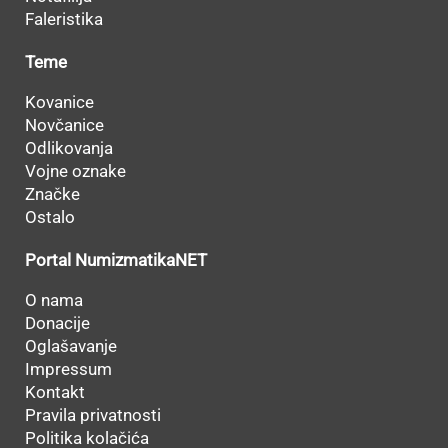
Faleristika
Teme
Kovanice
Novčanice
Odlikovanja
Vojne oznake
Značke
Ostalo
Portal NumizmatikaNET
O nama
Donacije
Oglašavanje
Impressum
Kontakt
Pravila privatnosti
Politika kolačića