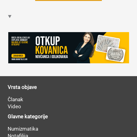
Vrsta objave
Članak
Video
Glavne kategorije
Numizmatika
Notafilija