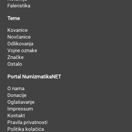
Faleristika
Teme
Kovanice
Novčanice
Odlikovanja
Vojne oznake
Značke
Ostalo
Portal NumizmatikaNET
O nama
Donacije
Oglašavanje
Impressum
Kontakt
Pravila privatnosti
Politika kolačića