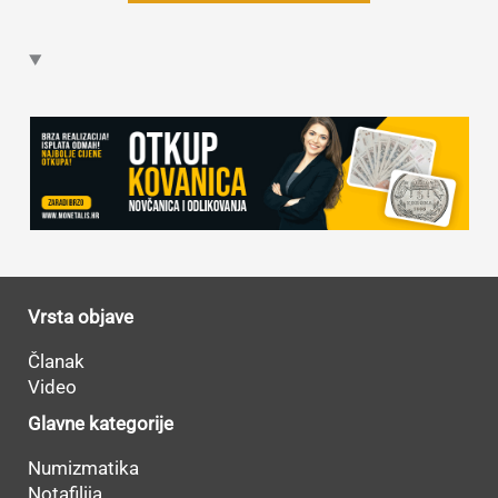
Vrsta objave
Članak
Video
Glavne kategorije
Numizmatika
Notafilija