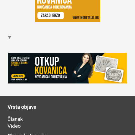
Vrsta objave
Članak
Video