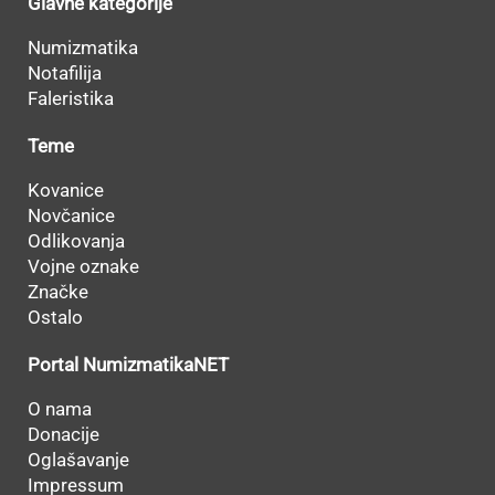
Glavne kategorije
Numizmatika
Notafilija
Faleristika
Teme
Kovanice
Novčanice
Odlikovanja
Vojne oznake
Značke
Ostalo
Portal NumizmatikaNET
O nama
Donacije
Oglašavanje
Impressum