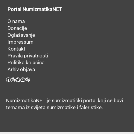
Portal NumizmatikaNET
O nama
Donacije
Oglašavanje
Impressum
Kontakt
Pravila privatnosti
Politika kolačića
Arhiv objava
Facebook
Instagram
Twitter
YouTube
TikTok
NumizmatikaNET je numizmatički portal koji se bavi
temama iz svijeta numizmatike i faleristike.