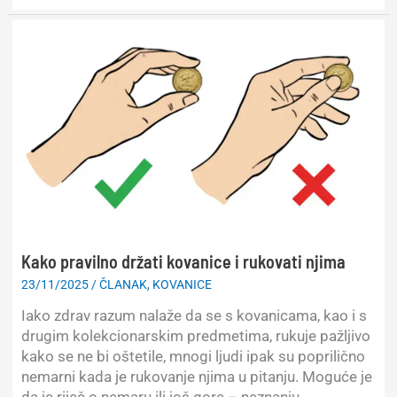
kratkog
vijeka
Kako pravilno držati kovanice i rukovati njima
23/11/2025
/
ČLANAK
,
KOVANICE
Iako zdrav razum nalaže da se s kovanicama, kao i s
drugim kolekcionarskim predmetima, rukuje pažljivo
kako se ne bi oštetile, mnogi ljudi ipak su poprilično
nemarni kada je rukovanje njima u pitanju. Moguće je