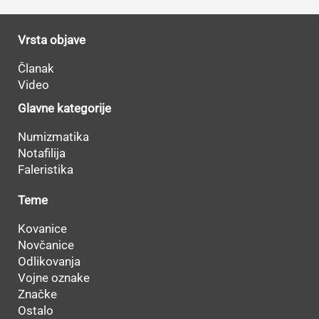
Vrsta objave
Članak
Video
Glavne kategorije
Numizmatika
Notafilija
Faleristika
Teme
Kovanice
Novčanice
Odlikovanja
Vojne oznake
Značke
Ostalo