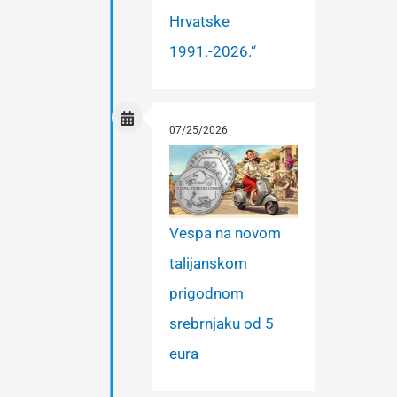
Hrvatske
1991.-2026.“
07/25/2026
Vespa na novom
talijanskom
prigodnom
srebrnjaku od 5
eura