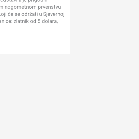
om nogometnom prvenstvu
ji će se održati u Sjevernoj
ice: zlatnik od 5 dolara,