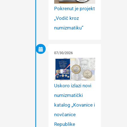
Pokrenut je projekt
„Vodič kroz
numizmatiku”
07/30/2026
Uskoro izlazi novi
numizmatički
katalog „Kovanice i
novčanice
Republike