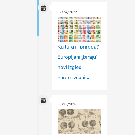
07/24/2026
Kultura ili priroda?
Europljani „biraju”
novi izgled
euronovčanica
07/23/2026