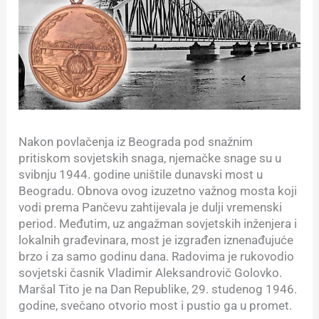
Nakon povlačenja iz Beograda pod snažnim
pritiskom sovjetskih snaga, njemačke snage su u
svibnju 1944. godine uništile dunavski most u
Beogradu. Obnova ovog izuzetno važnog mosta koji
vodi prema Pančevu zahtijevala je dulji vremenski
period. Međutim, uz angažman sovjetskih inženjera i
lokalnih građevinara, most je izgrađen iznenađujuće
brzo i za samo godinu dana. Radovima je rukovodio
sovjetski časnik Vladimir Aleksandrovič Golovko.
Maršal Tito je na Dan Republike, 29. studenog 1946.
godine, svečano otvorio most i pustio ga u promet.