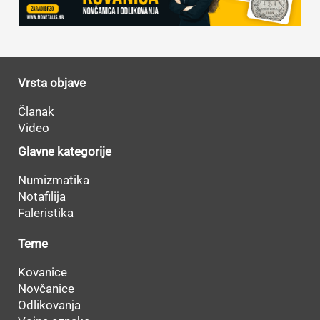
Vrsta objave
Članak
Video
Glavne kategorije
Numizmatika
Notafilija
Faleristika
Teme
Kovanice
Novčanice
Odlikovanja