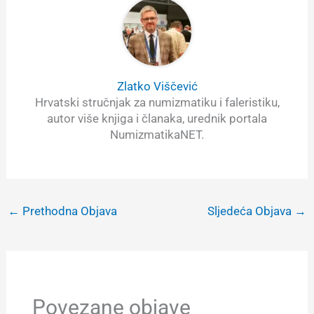
Zlatko Viščević
Hrvatski stručnjak za numizmatiku i faleristiku,
autor više knjiga i članaka, urednik portala
NumizmatikaNET.
←
Prethodna Objava
Sljedeća Objava
→
Povezane objave