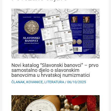
Novi katalog “Slavonski banovci” – prvo
samostalno djelo o slavonskim
banovcima u hrvatskoj numizmatici
ČLANAK
,
KOVANICE
,
LITERATURA
/
06/10/2025