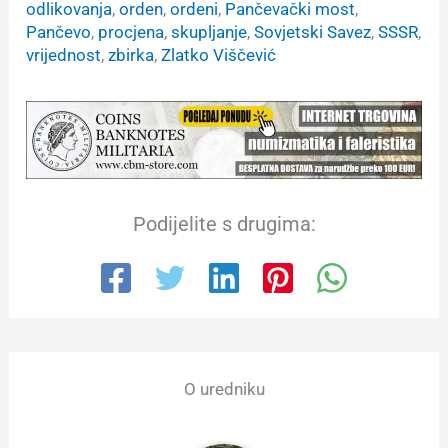
odlikovanja
, 
orden
, 
ordeni
, 
Pančevački most
, 
Pančevo
, 
procjena
, 
skupljanje
, 
Sovjetski Savez
, 
SSSR
, 
vrijednost
, 
zbirka
, 
Zlatko Viščević
Podijelite s drugima:
O uredniku