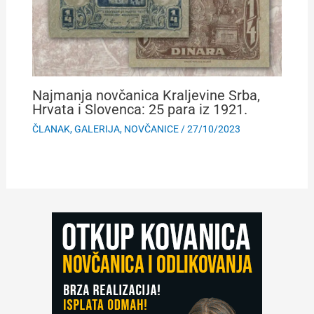
Najmanja novčanica Kraljevine Srba,
Hrvata i Slovenca: 25 para iz 1921.
ČLANAK
,
GALERIJA
,
NOVČANICE
/
27/10/2023