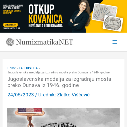
Skip
to
content
Home
FALERISTIKA
Jugoslavenska medalja za izgradnju mosta preko Dunava iz 1946. godine
Jugoslavenska medalja za izgradnju mosta
preko Dunava iz 1946. godine
24/05/2023
/ Urednik:
Zlatko Viščević