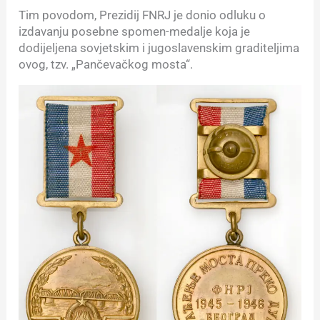
Tim povodom, Prezidij FNRJ je donio odluku o
izdavanju posebne spomen-medalje koja je
dodijeljena sovjetskim i jugoslavenskim graditeljima
ovog, tzv. „Pančevačkog mosta“.