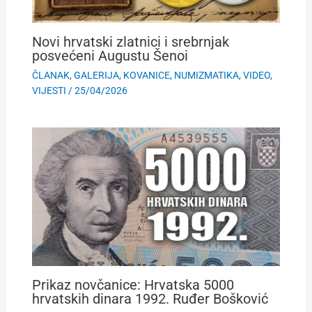
Novi hrvatski zlatnici i srebrnjak
posvećeni Augustu Šenoi
ČLANAK
,
GALERIJA
,
KOVANICE
,
NUMIZMATIKA
,
VIDEO
,
VIJESTI
/
25/04/2026
Prikaz novčanice: Hrvatska 5000
hrvatskih dinara 1992. Ruđer Bošković