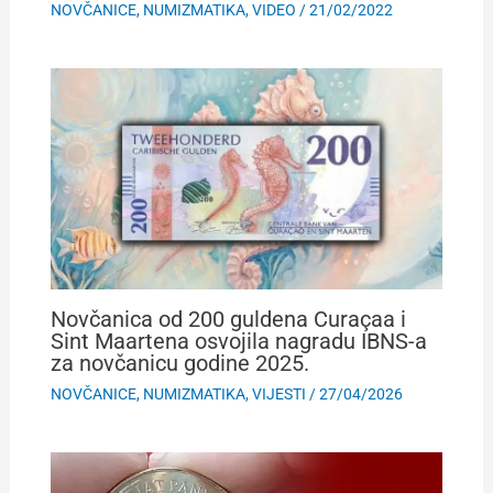
NOVČANICE
,
NUMIZMATIKA
,
VIDEO
/
21/02/2022
Novčanica od 200 guldena Curaçaa i
Sint Maartena osvojila nagradu IBNS-a
za novčanicu godine 2025.
NOVČANICE
,
NUMIZMATIKA
,
VIJESTI
/
27/04/2026