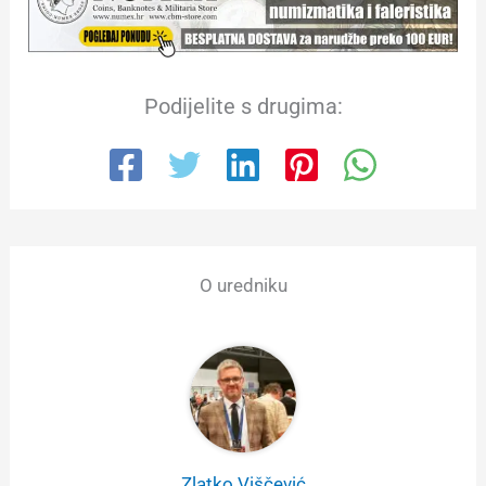
Podijelite s drugima:
O uredniku
Zlatko Viščević