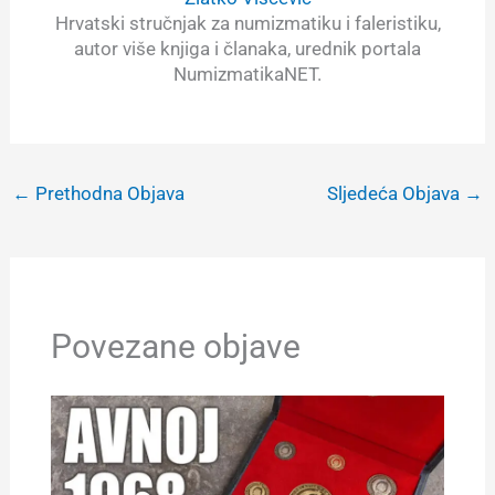
Hrvatski stručnjak za numizmatiku i faleristiku,
autor više knjiga i članaka, urednik portala
NumizmatikaNET.
←
Prethodna Objava
Sljedeća Objava
→
Povezane objave