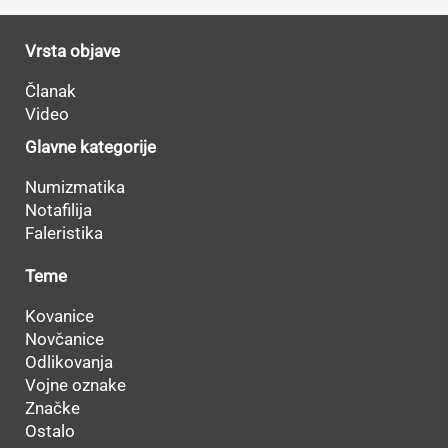
Vrsta objave
Članak
Video
Glavne kategorije
Numizmatika
Notafilija
Faleristika
Teme
Kovanice
Novčanice
Odlikovanja
Vojne oznake
Značke
Ostalo