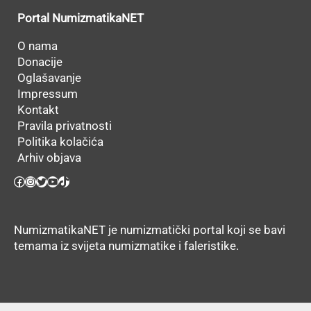
Portal NumizmatikaNET
O nama
Donacije
Oglašavanje
Impressum
Kontakt
Pravila privatnosti
Politika kolačića
Arhiv objava
Facebook
Instagram
Twitter
YouTube
TikTok
NumizmatikaNET je numizmatički portal koji se bavi
temama iz svijeta numizmatike i faleristike.