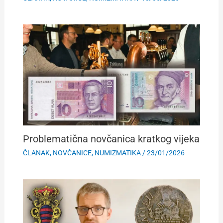
Problematična novčanica kratkog vijeka
ČLANAK
,
NOVČANICE
,
NUMIZMATIKA
/
23/01/2026