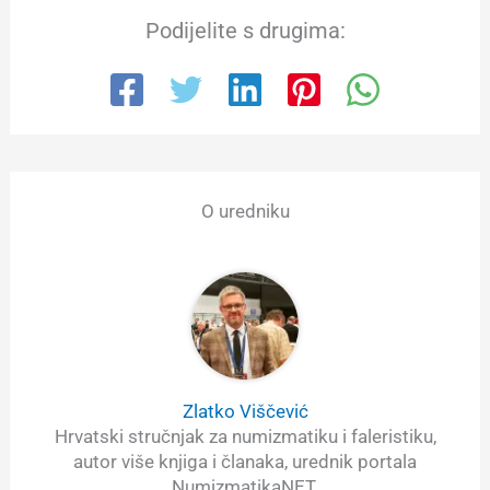
Podijelite s drugima:
O uredniku
Zlatko Viščević
Hrvatski stručnjak za numizmatiku i faleristiku,
autor više knjiga i članaka, urednik portala
NumizmatikaNET.