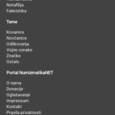
Notafilija
Faleristika
Teme
Kovanice
Novčanice
Odlikovanja
Vojne oznake
Značke
Ostalo
Portal NumizmatikaNET
O nama
Donacije
Oglašavanje
Impressum
Kontakt
Pravila privatnosti