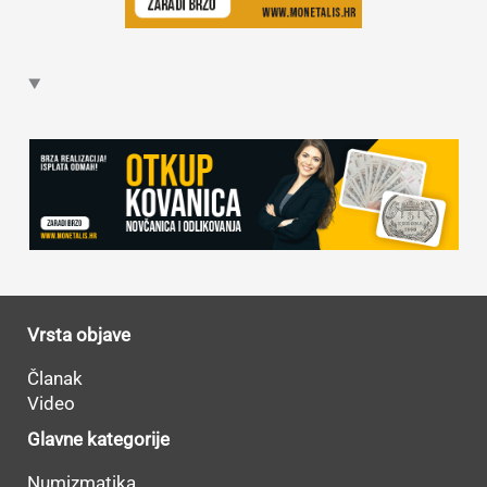
Vrsta objave
Članak
Video
Glavne kategorije
Numizmatika