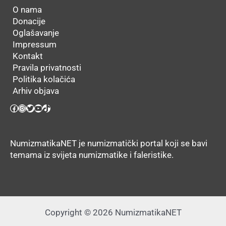
O nama
Donacije
Oglašavanje
Impressum
Kontakt
Pravila privatnosti
Politika kolačića
Arhiv objava
Facebook
Instagram
Twitter
YouTube
TikTok
NumizmatikaNET je numizmatički portal koji se bavi
temama iz svijeta numizmatike i faleristike.
Copyright © 2026 NumizmatikaNET