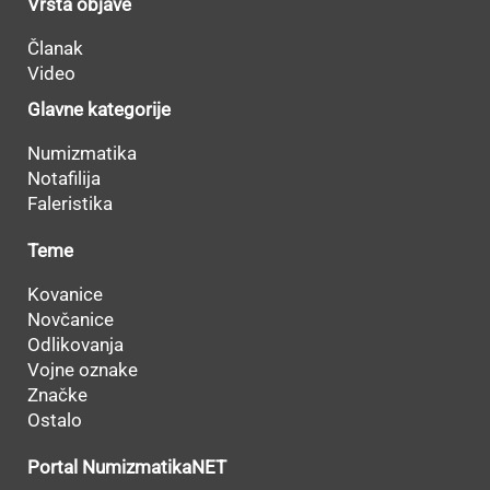
Vrsta objave
Članak
Video
Glavne kategorije
Numizmatika
Notafilija
Faleristika
Teme
Kovanice
Novčanice
Odlikovanja
Vojne oznake
Značke
Ostalo
Portal NumizmatikaNET