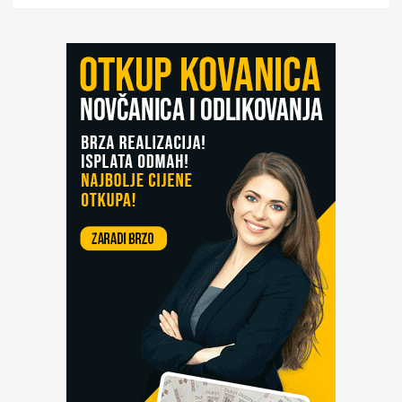
tepih”