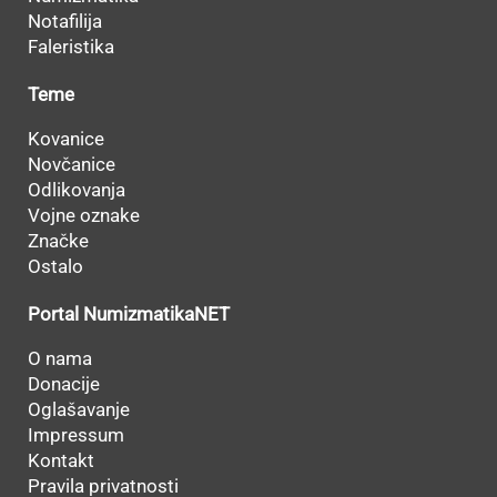
Notafilija
Faleristika
Teme
Kovanice
Novčanice
Odlikovanja
Vojne oznake
Značke
Ostalo
Portal NumizmatikaNET
O nama
Donacije
Oglašavanje
Impressum
Kontakt
Pravila privatnosti