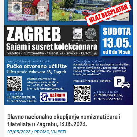
Glavno nacionalno okupljanje numizmatičara i
filatelista u Zagrebu, 13.05.2023.
07/05/2023
/
PROMO
,
VIJESTI