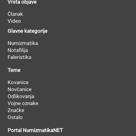
Vrsta objave
Članak
Video
Glavne kategorije
Numizmatika
Notafilija
Faleristika
Teme
Kovanice
Novčanice
Odlikovanja
Vojne oznake
Značke
Ostalo
Portal NumizmatikaNET