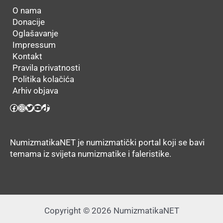
O nama
Donacije
Oglašavanje
Impressum
Kontakt
Pravila privatnosti
Politika kolačića
Arhiv objava
Facebook
Instagram
Twitter
YouTube
TikTok
NumizmatikaNET je numizmatički portal koji se bavi
temama iz svijeta numizmatike i faleristike.
Copyright © 2026 NumizmatikaNET