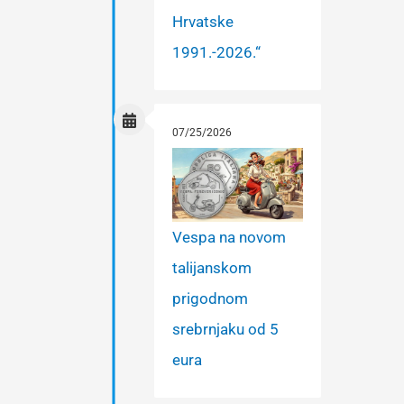
Hrvatske
1991.-2026.“
07/25/2026
Vespa na novom
talijanskom
prigodnom
srebrnjaku od 5
eura