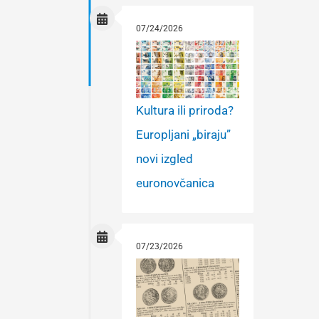
07/24/2026
Kultura ili priroda?
Europljani „biraju”
novi izgled
euronovčanica
07/23/2026