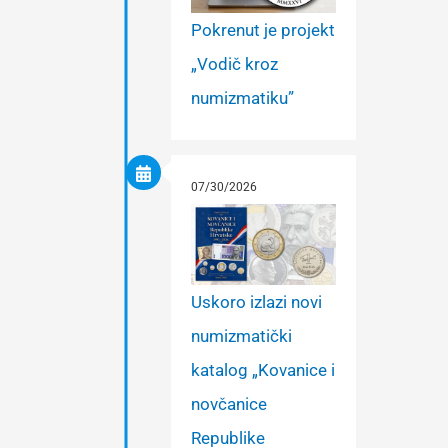
Pokrenut je projekt
„Vodič kroz
numizmatiku”
07/30/2026
Uskoro izlazi novi
numizmatički
katalog „Kovanice i
novčanice
Republike