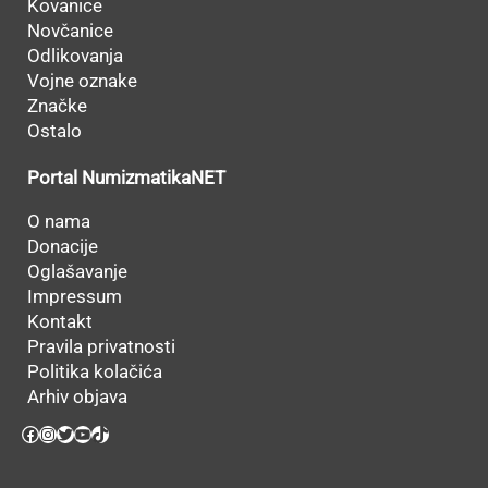
Kovanice
Novčanice
Odlikovanja
Vojne oznake
Značke
Ostalo
Portal NumizmatikaNET
O nama
Donacije
Oglašavanje
Impressum
Kontakt
Pravila privatnosti
Politika kolačića
Arhiv objava
Facebook
Instagram
Twitter
YouTube
TikTok