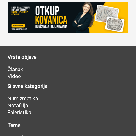
Vrsta objave
Članak
Video
Glavne kategorije
Numizmatika
Notafilija
Faleristika
Teme