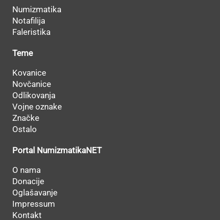
Numizmatika
Notafilija
Faleristika
Teme
Kovanice
Novčanice
Odlikovanja
Vojne oznake
Značke
Ostalo
Portal NumizmatikaNET
O nama
Donacije
Oglašavanje
Impressum
Kontakt