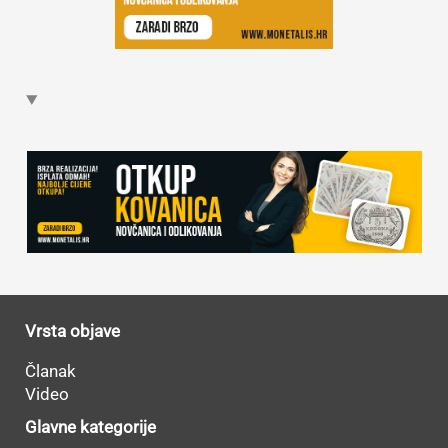
Vrsta objave
Članak
Video
Glavne kategorije