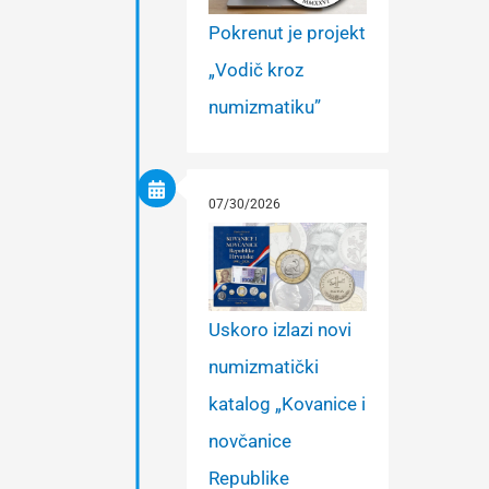
Pokrenut je projekt
„Vodič kroz
numizmatiku”
07/30/2026
Uskoro izlazi novi
numizmatički
katalog „Kovanice i
novčanice
Republike