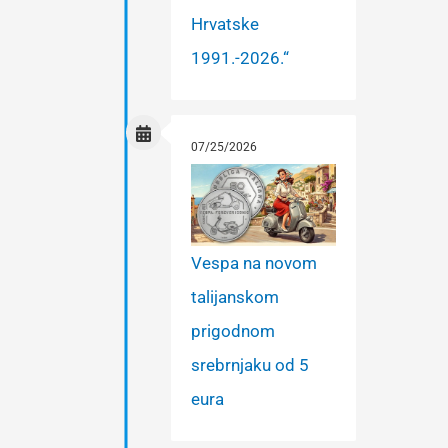
Hrvatske
1991.-2026.“
07/25/2026
Vespa na novom
talijanskom
prigodnom
srebrnjaku od 5
eura