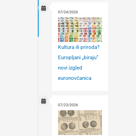
07/24/2026
Kultura ili priroda?
Europljani „biraju”
novi izgled
euronovčanica
07/23/2026