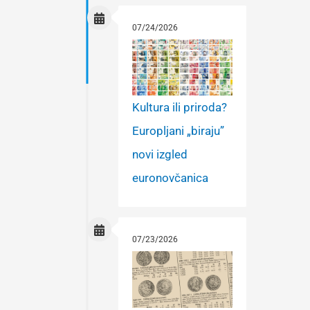
07/24/2026
Kultura ili priroda?
Europljani „biraju”
novi izgled
euronovčanica
07/23/2026