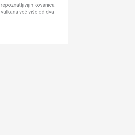
repoznatljivijih kovanica
g vulkana već više od dva