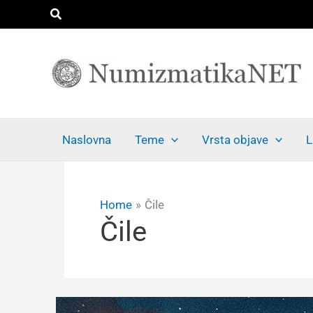
Skip
Search
to
content
Naslovna
Teme
Vrsta objave
L
Home
Čile
Čile