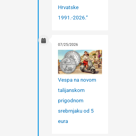
Hrvatske
1991.-2026.“
07/25/2026
Vespa na novom
talijanskom
prigodnom
srebrnjaku od 5
eura