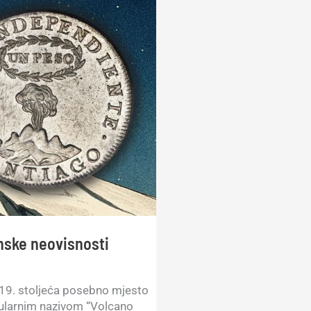
anske neovisnosti
19. stoljeća posebno mjesto
pularnim nazivom “Volcano