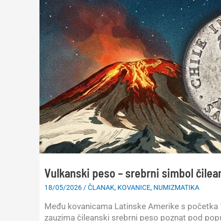
Vulkanski peso – srebrni simbol čile
18/05/2026
/
ČLANAK
,
KOVANICE
,
NUMIZMATIKA
Među kovanicama Latinske Amerike s početka 
zauzima čileanski srebrni peso poznat pod po