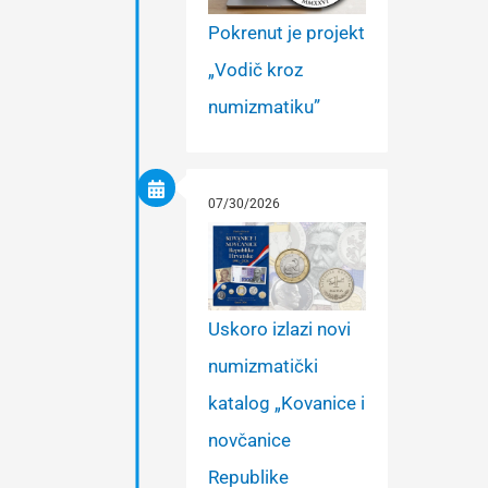
Pokrenut je projekt
„Vodič kroz
numizmatiku”
07/30/2026
Uskoro izlazi novi
numizmatički
katalog „Kovanice i
novčanice
Republike