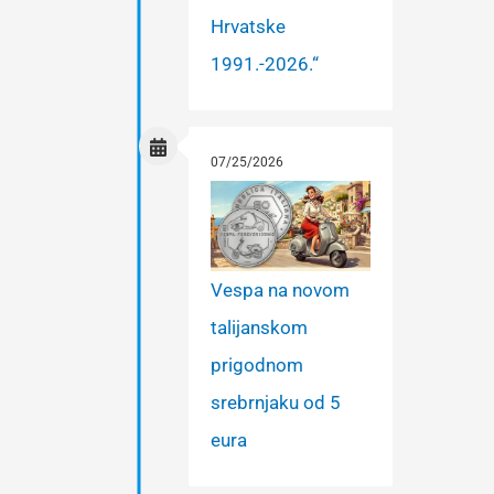
Hrvatske
1991.-2026.“
07/25/2026
Vespa na novom
talijanskom
prigodnom
srebrnjaku od 5
eura