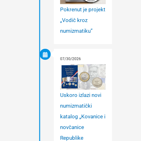
Pokrenut je projekt
„Vodič kroz
numizmatiku”
07/30/2026
Uskoro izlazi novi
numizmatički
katalog „Kovanice i
novčanice
Republike