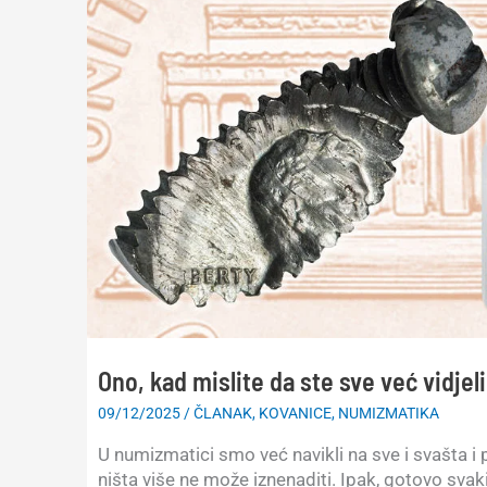
Ono, kad mislite da ste sve već vidjel
09/12/2025
/
ČLANAK
,
KOVANICE
,
NUMIZMATIKA
U numizmatici smo već navikli na sve i svašta 
ništa više ne može iznenaditi. Ipak, gotovo svak