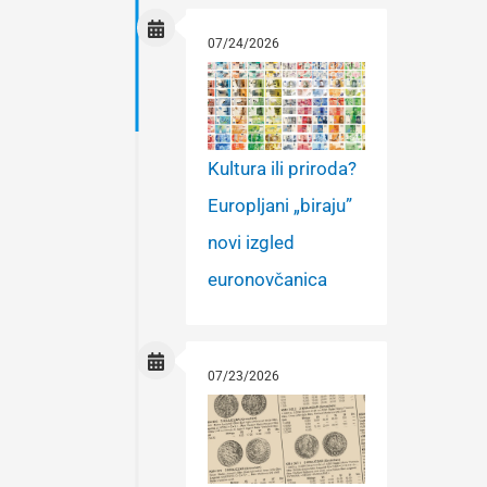
07/24/2026
Kultura ili priroda?
Europljani „biraju”
novi izgled
euronovčanica
07/23/2026