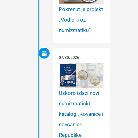
Pokrenut je projekt
„Vodič kroz
numizmatiku”
07/30/2026
Uskoro izlazi novi
numizmatički
katalog „Kovanice i
novčanice
Republike