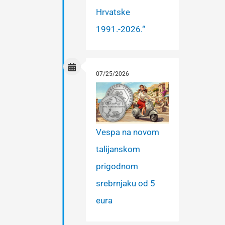
Hrvatske
1991.-2026.“
07/25/2026
Vespa na novom
talijanskom
prigodnom
srebrnjaku od 5
eura