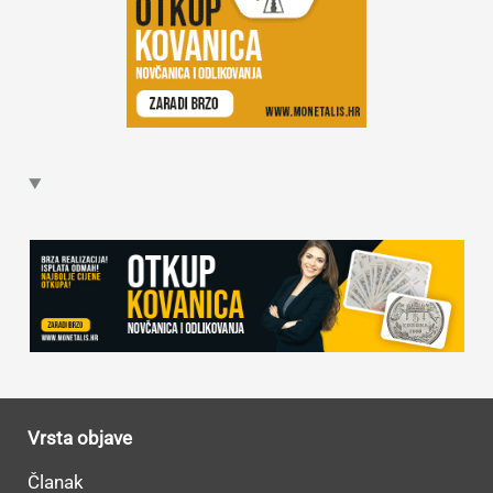
Vrsta objave
Članak