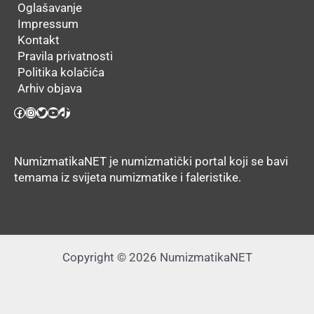
Oglašavanje
Impressum
Kontakt
Pravila privatnosti
Politika kolačića
Arhiv objava
Facebook
Instagram
Twitter
YouTube
TikTok
NumizmatikaNET je numizmatički portal koji se bavi
temama iz svijeta numizmatike i faleristike.
Copyright © 2026 NumizmatikaNET