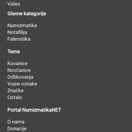
Video
Glavne kategorije
Numizmatika
Notafilija
Faleristika
Teme
Kovanice
Novčanice
Odlikovanja
Vojne oznake
Značke
Ostalo
Portal NumizmatikaNET
O nama
Donacije