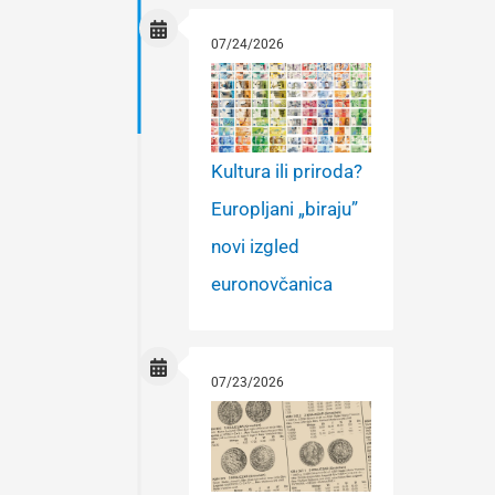
07/24/2026
Kultura ili priroda?
Europljani „biraju”
novi izgled
euronovčanica
07/23/2026