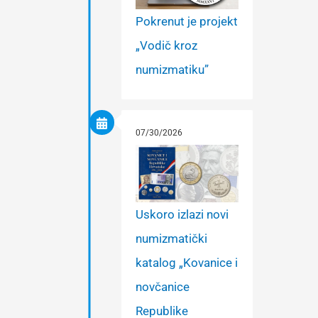
Pokrenut je projekt
„Vodič kroz
numizmatiku”
07/30/2026
Uskoro izlazi novi
numizmatički
katalog „Kovanice i
novčanice
Republike