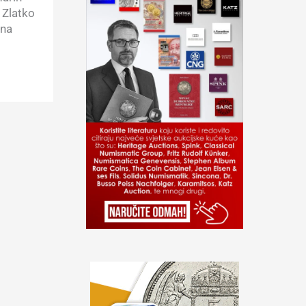
 Zlatko
 na