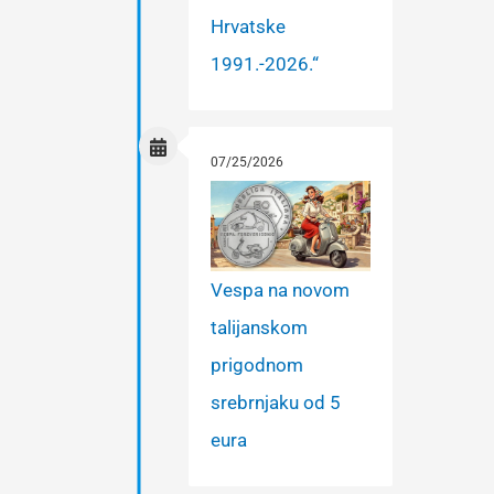
Hrvatske
1991.-2026.“
07/25/2026
Vespa na novom
talijanskom
prigodnom
srebrnjaku od 5
eura