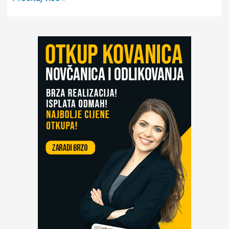
novčanice