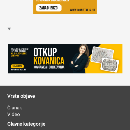
Vrsta objave
Članak
Video
Glavne kategorije