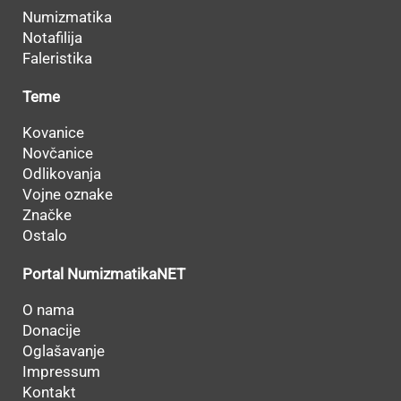
Numizmatika
Notafilija
Faleristika
Teme
Kovanice
Novčanice
Odlikovanja
Vojne oznake
Značke
Ostalo
Portal NumizmatikaNET
O nama
Donacije
Oglašavanje
Impressum
Kontakt