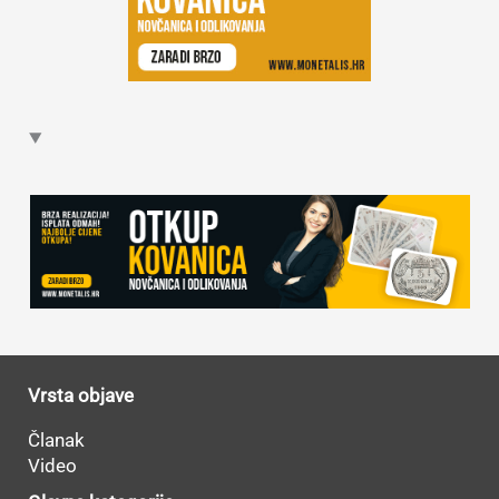
Vrsta objave
Članak
Video