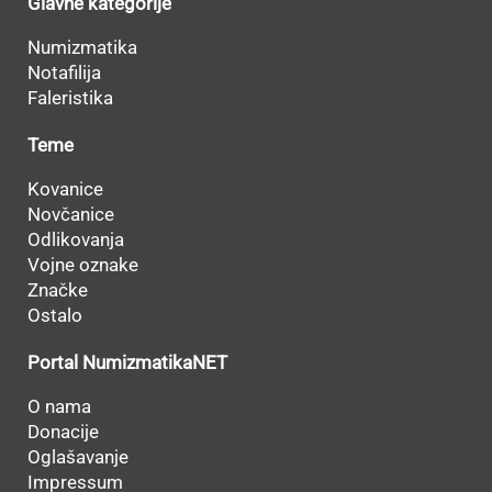
Glavne kategorije
Numizmatika
Notafilija
Faleristika
Teme
Kovanice
Novčanice
Odlikovanja
Vojne oznake
Značke
Ostalo
Portal NumizmatikaNET
O nama
Donacije
Oglašavanje
Impressum