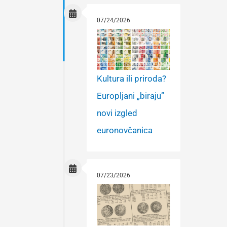
07/24/2026
Kultura ili priroda?
Europljani „biraju”
novi izgled
euronovčanica
07/23/2026