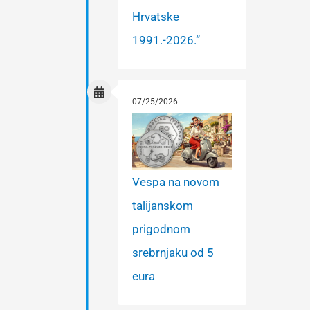
Hrvatske
1991.-2026.“
07/25/2026
Vespa na novom
talijanskom
prigodnom
srebrnjaku od 5
eura