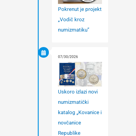
Pokrenut je projekt
„Vodič kroz
numizmatiku”
07/30/2026
Uskoro izlazi novi
numizmatički
katalog „Kovanice i
novčanice
Republike