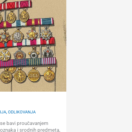
IJA
,
ODLIKOVANJA
a se bavi proučavanjem
 oznaka i srodnih predmeta,