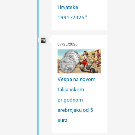
Hrvatske
1991.-2026.“
07/25/2026
Vespa na novom
talijanskom
prigodnom
srebrnjaku od 5
eura