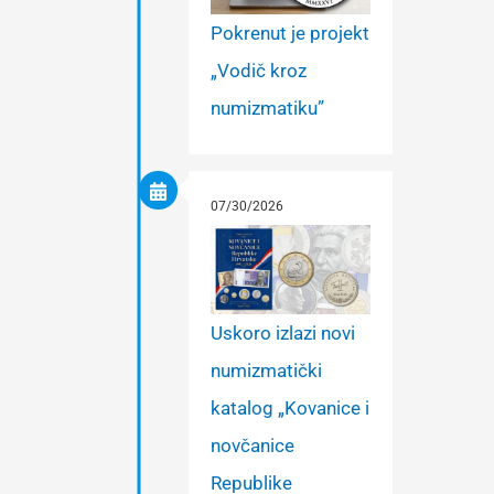
Pokrenut je projekt
„Vodič kroz
numizmatiku”
07/30/2026
Uskoro izlazi novi
numizmatički
katalog „Kovanice i
novčanice
Republike