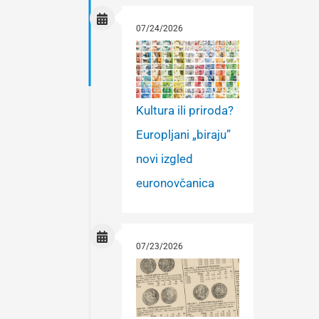
07/24/2026
Kultura ili priroda?
Europljani „biraju”
novi izgled
euronovčanica
07/23/2026