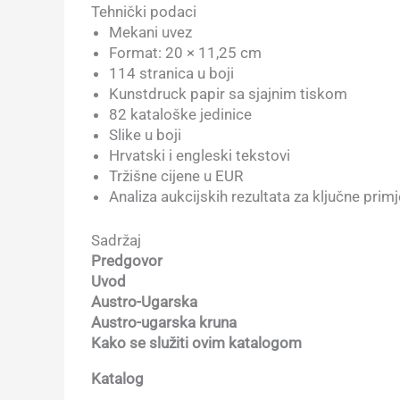
Tehnički podaci
Mekani uvez
Format: 20 × 11,25 cm
114 stranica u boji
Kunstdruck papir sa sjajnim tiskom
82 kataloške jedinice
Slike u boji
Hrvatski i engleski tekstovi
Tržišne cijene u EUR
Analiza aukcijskih rezultata za ključne primj
Sadržaj
Predgovor
Uvod
Austro-Ugarska
Austro-ugarska kruna
Kako se služiti ovim katalogom
Katalog