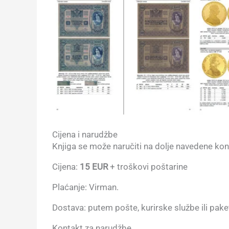
Cijena i narudžbe
Knjiga se može naručiti na dolje navedene kon
Cijena:
15 EUR
+ troškovi poštarine
Plaćanje: Virman.
Dostava: putem pošte, kurirske službe ili pak
Kontakt za narudžbe