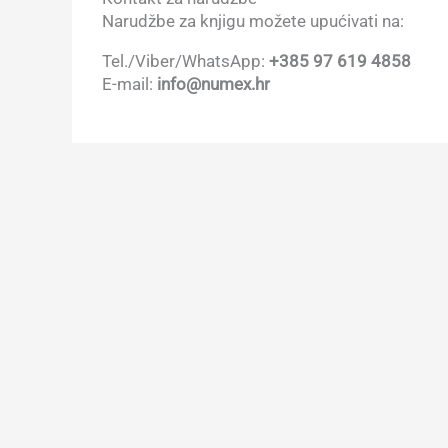
Narudžbe za knjigu možete upućivati na:
Tel./Viber/WhatsApp:
+385 97 619 4858
E-mail:
info@numex.hr