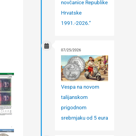
novčanice Republike
Hrvatske
1991.-2026.“
07/25/2026
Vespa na novom
talijanskom
prigodnom
srebrnjaku od 5 eura