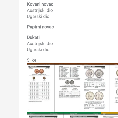
Kovani novac
Austrijski dio
Ugarski dio
Papirni novac
Dukati
Austrijski dio
Ugarski dio
Slike