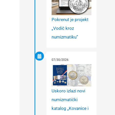
Pokrenut je projekt
„Vodič kroz
numizmatiku”
07/30/2026
Uskoro izlazi novi
numizmatički
katalog „Kovanice i