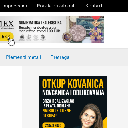
Impressum
Pravila privatnosti
Kontakt
Plemeniti metali
Pretraga