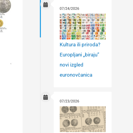
07/24/2026
Kultura ili priroda?
Europljani „biraju”
novi izgled
euronovčanica
07/23/2026