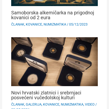
Samoborska alkemičarka na prigodnoj
kovanici od 2 eura
ČLANAK
,
KOVANICE
,
NUMIZMATIKA
/
05/12/2023
Novi hrvatski zlatnici i srebrnjaci
posvećeni vučedolskoj kulturi
ČLANAK
,
GALERIJA
,
KOVANICE
,
NUMIZMATIKA
,
VIDEO
/