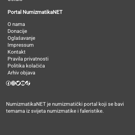
Portal NumizmatikaNET
O nama
Donacije
Oglašavanje
Impressum
Kontakt
Pravila privatnosti
Politika kolačića
Arhiv objava
Facebook
Instagram
Twitter
YouTube
TikTok
NumizmatikaNET je numizmatički portal koji se bavi
temama iz svijeta numizmatike i faleristike.