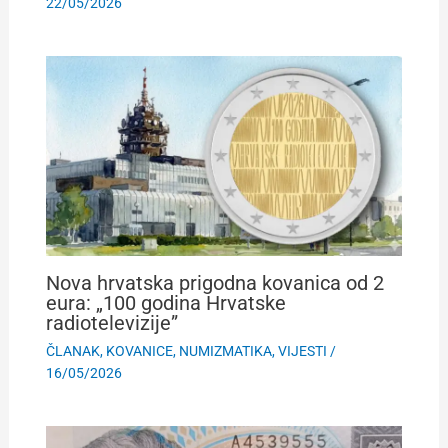
22/05/2026
Nova hrvatska prigodna kovanica od 2
eura: „100 godina Hrvatske
radiotelevizije”
ČLANAK
,
KOVANICE
,
NUMIZMATIKA
,
VIJESTI
/
16/05/2026