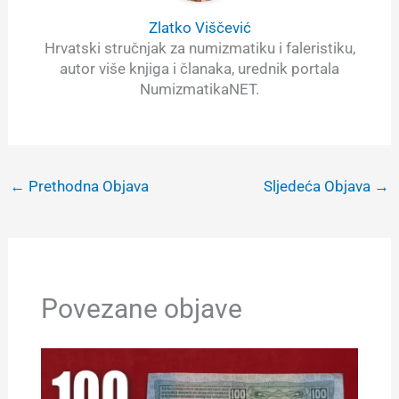
Zlatko Viščević
Hrvatski stručnjak za numizmatiku i faleristiku,
autor više knjiga i članaka, urednik portala
NumizmatikaNET.
←
Prethodna Objava
Sljedeća Objava
→
Povezane objave