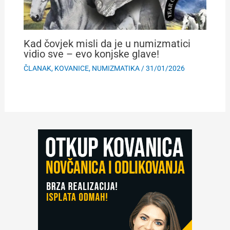
Kad čovjek misli da je u numizmatici
vidio sve – evo konjske glave!
ČLANAK
,
KOVANICE
,
NUMIZMATIKA
/
31/01/2026