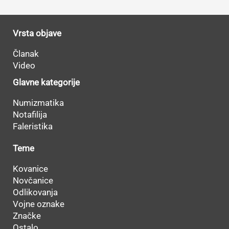
Vrsta objave
Članak
Video
Glavne kategorije
Numizmatika
Notafilija
Faleristika
Teme
Kovanice
Novčanice
Odlikovanja
Vojne oznake
Značke
Ostalo