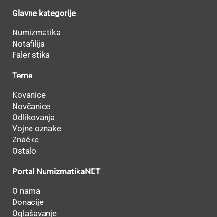
Glavne kategorije
Numizmatika
Notafilija
Faleristika
Teme
Kovanice
Novčanice
Odlikovanja
Vojne oznake
Značke
Ostalo
Portal NumizmatikaNET
O nama
Donacije
Oglašavanje