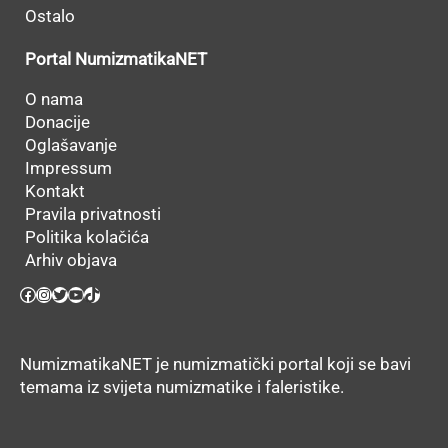
Ostalo
Portal NumizmatikaNET
O nama
Donacije
Oglašavanje
Impressum
Kontakt
Pravila privatnosti
Politika kolačića
Arhiv objava
Facebook
Instagram
Twitter
YouTube
TikTok
NumizmatikaNET je numizmatički portal koji se bavi
temama iz svijeta numizmatike i faleristike.