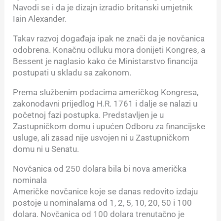
Navodi se i da je dizajn izradio britanski umjetnik
Iain Alexander.
Takav razvoj događaja ipak ne znači da je novčanica
odobrena. Konačnu odluku mora donijeti Kongres, a
Bessent je naglasio kako će Ministarstvo financija
postupati u skladu sa zakonom.
Prema službenim podacima američkog Kongresa,
zakonodavni prijedlog H.R. 1761 i dalje se nalazi u
početnoj fazi postupka. Predstavljen je u
Zastupničkom domu i upućen Odboru za financijske
usluge, ali zasad nije usvojen ni u Zastupničkom
domu ni u Senatu.
Novčanica od 250 dolara bila bi nova američka
nominala
Američke novčanice koje se danas redovito izdaju
postoje u nominalama od 1, 2, 5, 10, 20, 50 i 100
dolara. Novčanica od 100 dolara trenutačno je