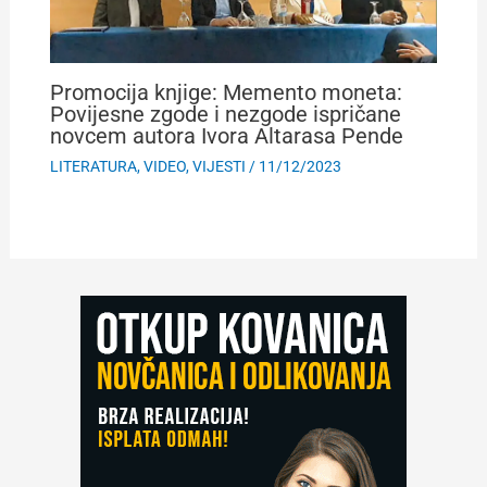
Promocija knjige: Memento moneta:
Povijesne zgode i nezgode ispričane
novcem autora Ivora Altarasa Pende
LITERATURA
,
VIDEO
,
VIJESTI
/
11/12/2023