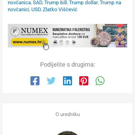
novčanica
, 
SAD
, 
Trump bill
, 
Trump dollar
, 
Trump na
novčanici
, 
USD
, 
Zlatko Viščević
Podijelite s drugima:
O uredniku