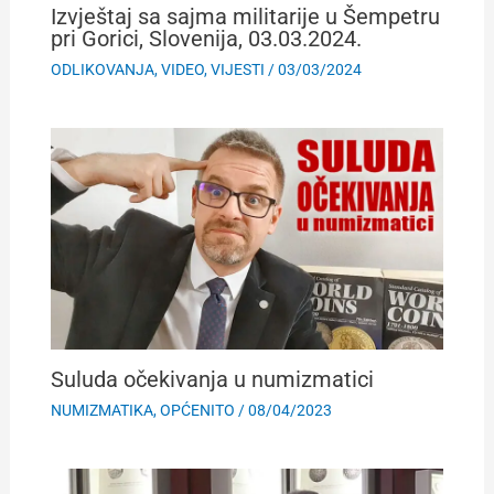
Izvještaj sa sajma militarije u Šempetru
pri Gorici, Slovenija, 03.03.2024.
ODLIKOVANJA
,
VIDEO
,
VIJESTI
/
03/03/2024
Suluda očekivanja u numizmatici
NUMIZMATIKA
,
OPĆENITO
/
08/04/2023