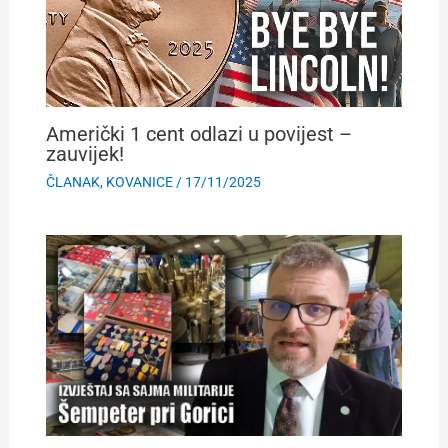
Američki 1 cent odlazi u povijest –
zauvijek!
ČLANAK
,
KOVANICE
/
17/11/2025