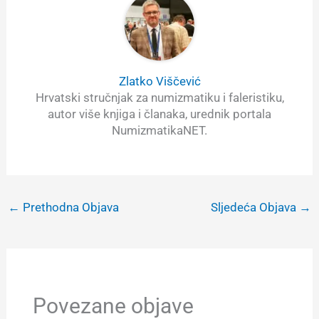
Zlatko Viščević
Hrvatski stručnjak za numizmatiku i faleristiku,
autor više knjiga i članaka, urednik portala
NumizmatikaNET.
←
Prethodna Objava
Sljedeća Objava
→
Povezane objave