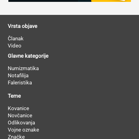
Vrsta objave
Članak
Video
Glavne kategorije
Numizmatika
Notafilija
Faleristika
Teme
Kovanice
Novčanice
Odlikovanja
Vojne oznake
Značke