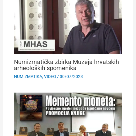
Numizmatička zbirka Muzeja hrvatskih
arheoloških spomenika
NUMIZMATIKA
,
VIDEO
/
30/07/2023