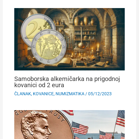
Samoborska alkemičarka na prigodnoj
kovanici od 2 eura
ČLANAK
,
KOVANICE
,
NUMIZMATIKA
/
05/12/2023