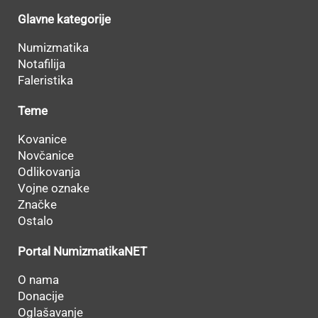
Glavne kategorije
Numizmatika
Notafilija
Faleristika
Teme
Kovanice
Novčanice
Odlikovanja
Vojne oznake
Značke
Ostalo
Portal NumizmatikaNET
O nama
Donacije
Oglašavanje