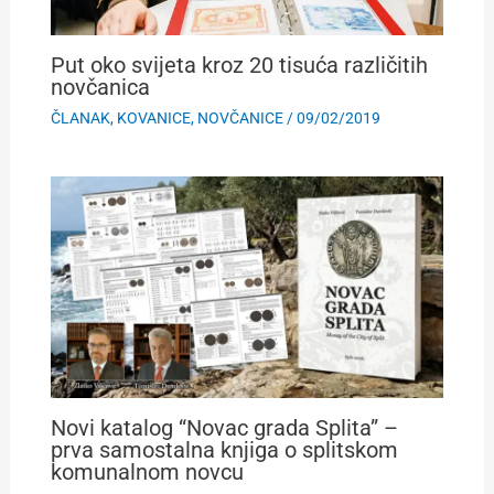
Put oko svijeta kroz 20 tisuća različitih
novčanica
ČLANAK
,
KOVANICE
,
NOVČANICE
/
09/02/2019
Novi katalog “Novac grada Splita” –
prva samostalna knjiga o splitskom
komunalnom novcu