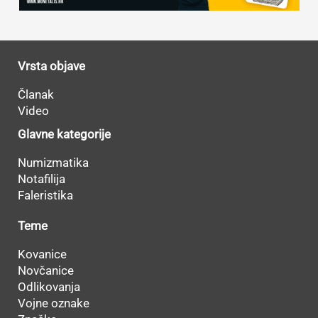
Vrsta objave
Članak
Video
Glavne kategorije
Numizmatika
Notafilija
Faleristika
Teme
Kovanice
Novčanice
Odlikovanja
Vojne oznake