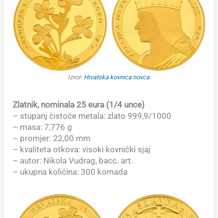
Izvor:
Hrvatska kovnica novca
.
Zlatnik, nominala 25 eura (1/4 unce)
– stupanj čistoće metala: zlato 999,9/1000
– masa: 7,776 g
– promjer: 22,00 mm
– kvaliteta otkova: visoki kovnički sjaj
– autor: Nikola Vudrag, bacc. art.
– ukupna količina: 300 komada