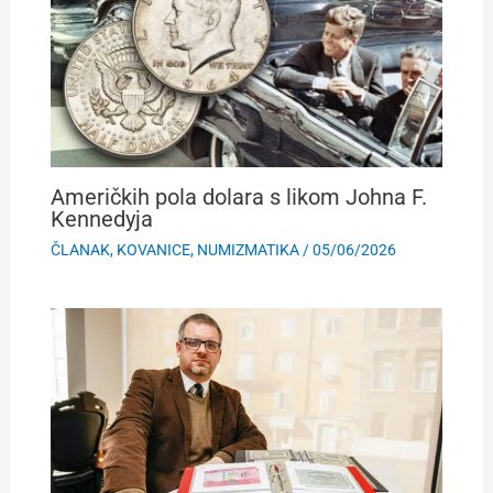
Američkih pola dolara s likom Johna F.
Kennedyja
ČLANAK
,
KOVANICE
,
NUMIZMATIKA
/
05/06/2026