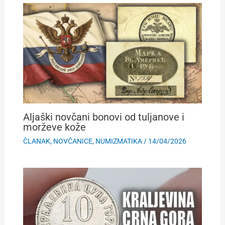
Aljaški novčani bonovi od tuljanove i
morževe kože
ČLANAK
,
NOVČANICE
,
NUMIZMATIKA
/
14/04/2026