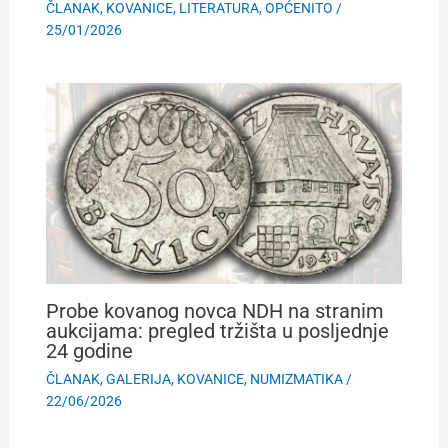
ČLANAK
,
KOVANICE
,
LITERATURA
,
OPĆENITO
/
25/01/2026
Probe kovanog novca NDH na stranim
aukcijama: pregled tržišta u posljednje
24 godine
ČLANAK
,
GALERIJA
,
KOVANICE
,
NUMIZMATIKA
/
22/06/2026