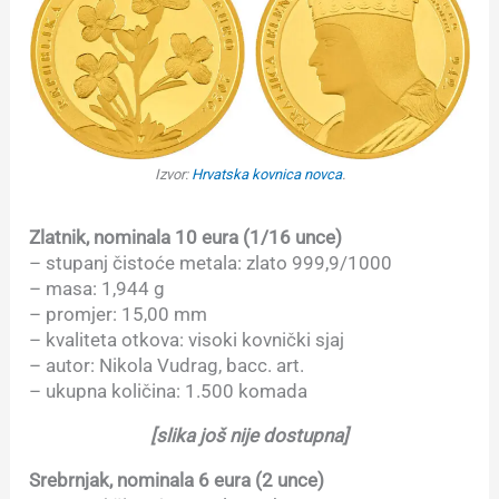
Izvor:
Hrvatska kovnica novca
.
Zlatnik, nominala 10 eura (1/16 unce)
– stupanj čistoće metala: zlato 999,9/1000
– masa: 1,944 g
– promjer: 15,00 mm
– kvaliteta otkova: visoki kovnički sjaj
– autor: Nikola Vudrag, bacc. art.
– ukupna količina: 1.500 komada
[slika još nije dostupna]
Srebrnjak, nominala 6 eura (2 unce)