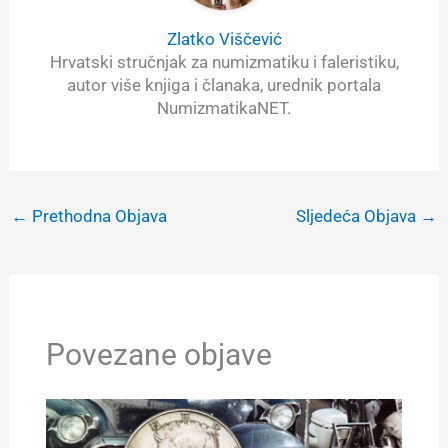
Zlatko Viščević
Hrvatski stručnjak za numizmatiku i faleristiku,
autor više knjiga i članaka, urednik portala
NumizmatikaNET.
←
Prethodna Objava
Sljedeća Objava
→
Povezane objave