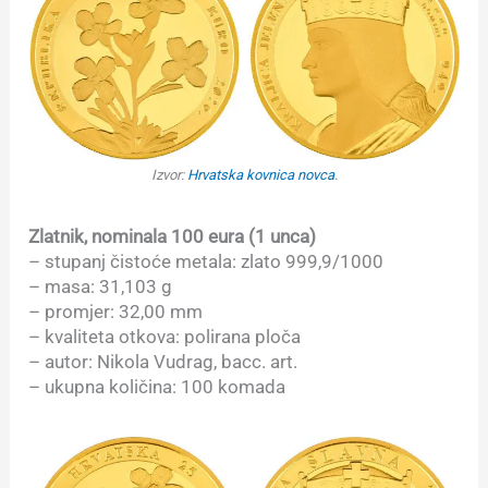
Izvor:
Hrvatska kovnica novca
.
Zlatnik, nominala 100 eura (1 unca)
– stupanj čistoće metala: zlato 999,9/1000
– masa: 31,103 g
– promjer: 32,00 mm
– kvaliteta otkova: polirana ploča
– autor: Nikola Vudrag, bacc. art.
– ukupna količina: 100 komada