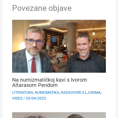
Povezane objave
Na numizmatičkoj kavi s Ivorom
Altarasom Pendom
LITERATURA
,
NUMIZMATIKA
,
RAZGOVORI S LJUDIMA
,
VIDEO
/
20/09/2023