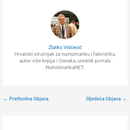
Zlatko Viščević
Hrvatski stručnjak za numizmatiku i faleristiku,
autor više knjiga i članaka, urednik portala
NumizmatikaNET.
←
Prethodna Objava
Sljedeća Objava
→