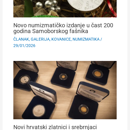
Novo numizmatičko izdanje u čast 200
godina Samoborskog fašnika
ČLANAK
,
GALERIJA
,
KOVANICE
,
NUMIZMATIKA
/
29/01/2026
Novi hrvatski zlatnici i srebrnjaci