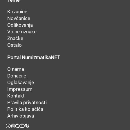
Kovanice
Novčanice
Odlikovanja
Vojne oznake
Značke
Ostalo
Portal NumizmatikaNET
O nama
Donacije
Oglašavanje
Impressum
Kontakt
Pravila privatnosti
Politika kolačića
Arhiv objava
Facebook
Instagram
Twitter
YouTube
TikTok