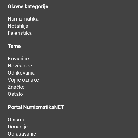
Glavne kategorije
Numizmatika
Notafilija
Faleristika
Teme
Kovanice
Novčanice
Odlikovanja
Vojne oznake
Značke
Ostalo
Portal NumizmatikaNET
O nama
Donacije
Oglašavanje