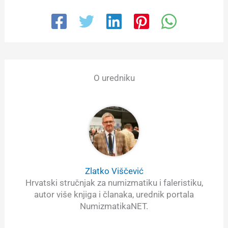
O uredniku
Zlatko Viščević
Hrvatski stručnjak za numizmatiku i faleristiku,
autor više knjiga i članaka, urednik portala
NumizmatikaNET.