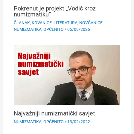
Pokrenut je projekt „Vodič kroz
numizmatiku”
ČLANAK
,
KOVANICE
,
LITERATURA
,
NOVČANICE
,
NUMIZMATIKA
,
OPĆENITO
/
05/08/2026
Najvažniji numizmatički savjet
NUMIZMATIKA
,
OPĆENITO
/
13/02/2022