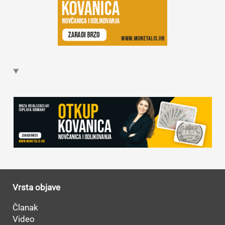
Vrsta objave
Članak
Video