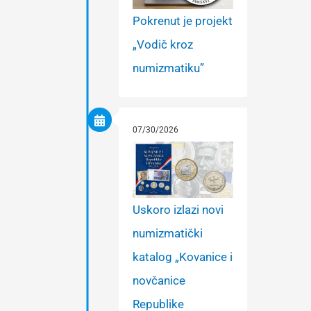
Pokrenut je projekt
„Vodič kroz
numizmatiku”
07/30/2026
Uskoro izlazi novi
numizmatički
katalog „Kovanice i
novčanice
Republike