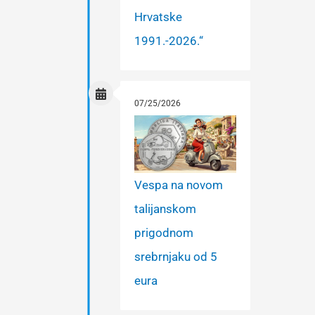
Hrvatske
1991.-2026.“
07/25/2026
Vespa na novom
talijanskom
prigodnom
srebrnjaku od 5
eura