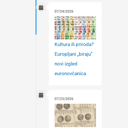
07/24/2026
Kultura ili priroda?
Europljani „biraju”
novi izgled
euronovčanica
07/23/2026