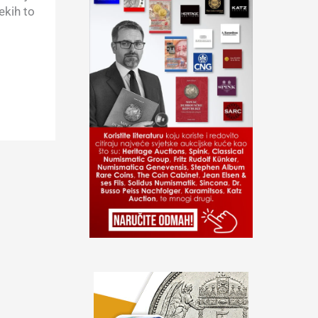
ekih to