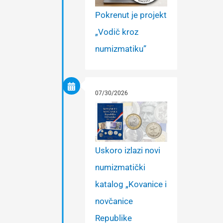
Pokrenut je projekt
„Vodič kroz
numizmatiku”
07/30/2026
Uskoro izlazi novi
numizmatički
katalog „Kovanice i
novčanice
Republike