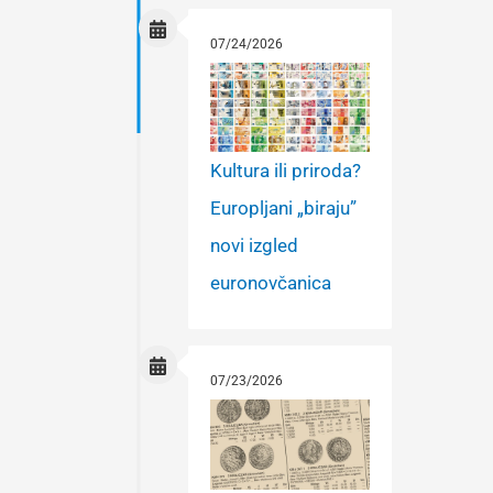
07/24/2026
Kultura ili priroda?
Europljani „biraju”
novi izgled
euronovčanica
07/23/2026