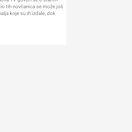
dio tih novčanica se može još
lja koje su ih izdale, dok