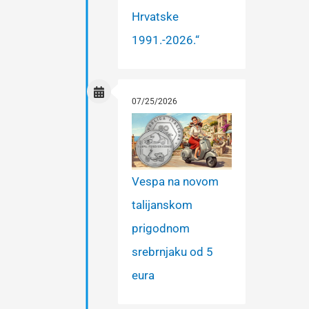
Hrvatske
1991.-2026.“
07/25/2026
Vespa na novom
talijanskom
prigodnom
srebrnjaku od 5
eura