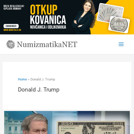
Skip
to
content
Home
Donald J. Trump
Donald J. Trump