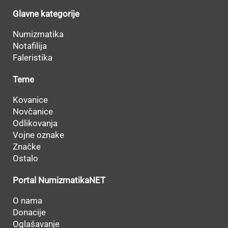
Glavne kategorije
Numizmatika
Notafilija
Faleristika
Teme
Kovanice
Novčanice
Odlikovanja
Vojne oznake
Značke
Ostalo
Portal NumizmatikaNET
O nama
Donacije
Oglašavanje