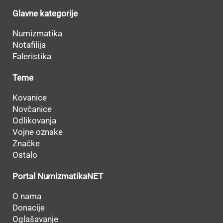
Glavne kategorije
Numizmatika
Notafilija
Faleristika
Teme
Kovanice
Novčanice
Odlikovanja
Vojne oznake
Značke
Ostalo
Portal NumizmatikaNET
O nama
Donacije
Oglašavanje