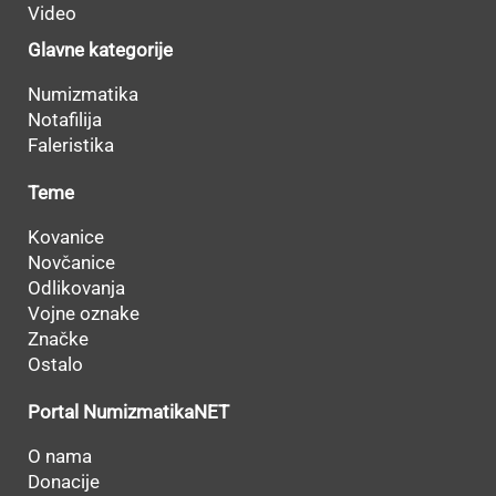
Video
Glavne kategorije
Numizmatika
Notafilija
Faleristika
Teme
Kovanice
Novčanice
Odlikovanja
Vojne oznake
Značke
Ostalo
Portal NumizmatikaNET
O nama
Donacije