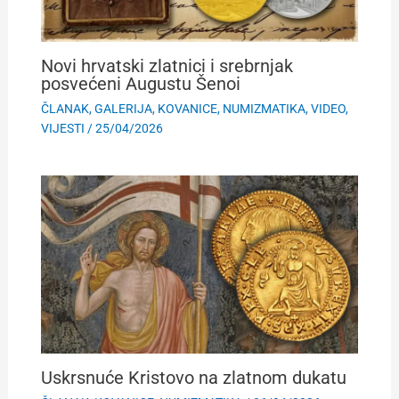
Novi hrvatski zlatnici i srebrnjak
posvećeni Augustu Šenoi
ČLANAK
,
GALERIJA
,
KOVANICE
,
NUMIZMATIKA
,
VIDEO
,
VIJESTI
/
25/04/2026
Uskrsnuće Kristovo na zlatnom dukatu