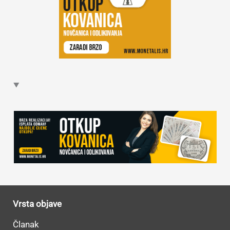
Vrsta objave
Članak