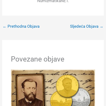
NumizmatikaNET.
←
Prethodna Objava
Sljedeća Objava
→
Povezane objave