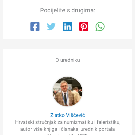
Podijelite s drugima:
O uredniku
Zlatko Viščević
Hrvatski stručnjak za numizmatiku i faleristiku,
autor više knjiga i članaka, urednik portala