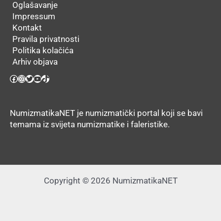
Oglašavanje
Impressum
Kontakt
Pravila privatnosti
Politika kolačića
Arhiv objava
Facebook
Instagram
Twitter
YouTube
TikTok
NumizmatikaNET je numizmatički portal koji se bavi
temama iz svijeta numizmatike i faleristike.
Copyright © 2026 NumizmatikaNET