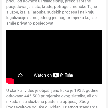
priču: od kovnice u Philadelphiji, preko zabrane
posjedovanja zlata, krađe, potrage američke Tajne
službe, kralja Farouka, sudskih procesa i na kraju
legalizacije samo jednog jedinog primjerka koji se
smije privatno posjedovati.
U članku i videu je objašnjeno kako je 1933. godine
otkovano 445.500 primjeraka ovog zlatnika, ali oni
nikada nisu službeno pušteni u optjecaj. Zbog
Rooseveltove odluke o ukidanju zlatnog standarda i