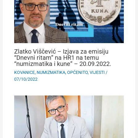
Zlatko Viščević – Izjava za emisiju
“Dnevni ritam” na HR1 na temu
“numizmatika i kune” – 20.09.2022.
KOVANICE
,
NUMIZMATIKA
,
OPĆENITO
,
VIJESTI
/
07/10/2022