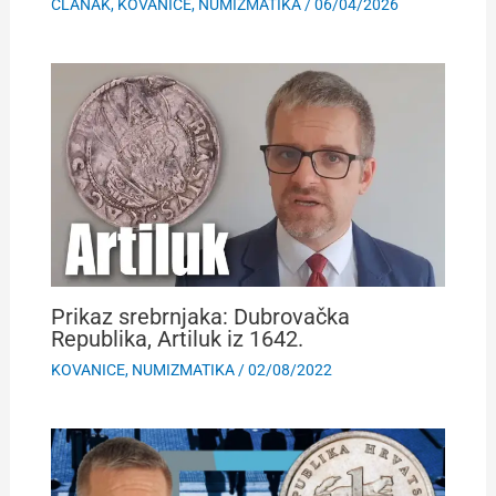
ČLANAK
,
KOVANICE
,
NUMIZMATIKA
/
06/04/2026
Prikaz srebrnjaka: Dubrovačka
Republika, Artiluk iz 1642.
KOVANICE
,
NUMIZMATIKA
/
02/08/2022