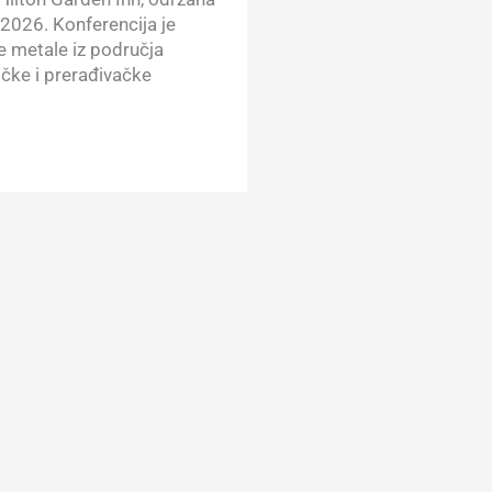
2026. Konferencija je
e metale iz područja
čke i prerađivačke