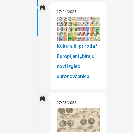
07/24/2026
Kultura ili priroda?
Europljani „biraju”
novi izgled
euronovčanica
07/23/2026