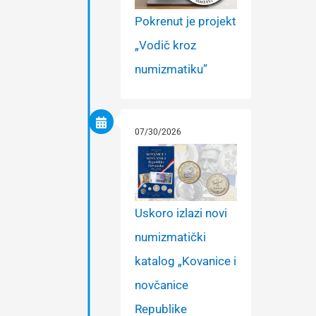
Pokrenut je projekt
„Vodič kroz
numizmatiku”
07/30/2026
Uskoro izlazi novi
numizmatički
katalog „Kovanice i
novčanice
Republike