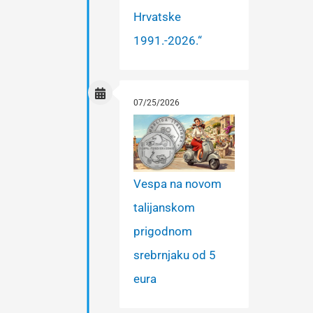
Hrvatske
1991.-2026.“
07/25/2026
Vespa na novom
talijanskom
prigodnom
srebrnjaku od 5
eura