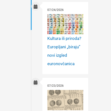
07/24/2026
Kultura ili priroda?
Europljani „biraju”
novi izgled
euronovčanica
07/23/2026