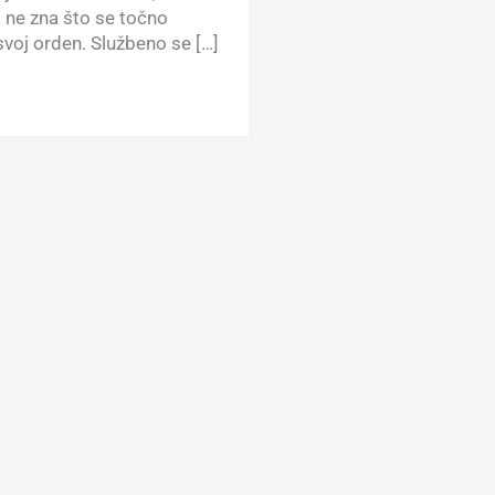
o ne zna što se točno
 svoj orden. Službeno se […]