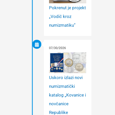
Pokrenut je projekt
„Vodič kroz
numizmatiku”
07/30/2026
Uskoro izlazi novi
numizmatički
katalog „Kovanice i
novčanice
Republike