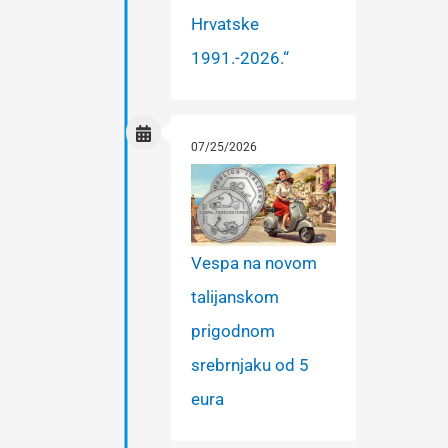
Hrvatske
1991.-2026.“
07/25/2026
Vespa na novom
talijanskom
prigodnom
srebrnjaku od 5
eura