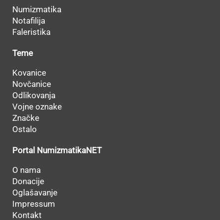
Numizmatika
Notafilija
Faleristika
Teme
Kovanice
Novčanice
Odlikovanja
Vojne oznake
Značke
Ostalo
Portal NumizmatikaNET
O nama
Donacije
Oglašavanje
Impressum
Kontakt