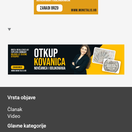
Vrsta objave
Članak
Video
Glavne kategorije