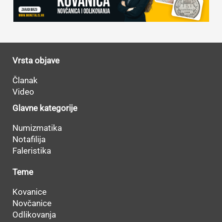
Vrsta objave
Članak
Video
Glavne kategorije
Numizmatika
Notafilija
Faleristika
Teme
Kovanice
Novčanice
Odlikovanja