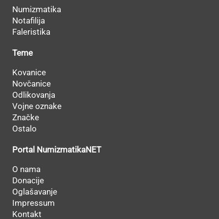
Numizmatika
Notafilija
Faleristika
Teme
Kovanice
Novčanice
Odlikovanja
Vojne oznake
Značke
Ostalo
Portal NumizmatikaNET
O nama
Donacije
Oglašavanje
Impressum
Kontakt