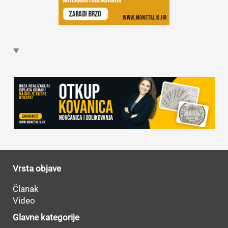
Vrsta objave
Članak
Video
Glavne kategorije