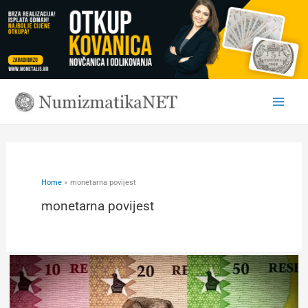
Skip
to
content
Home
monetarna povijest
monetarna povijest