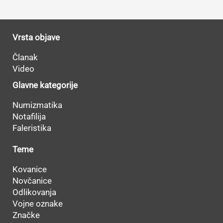
Vrsta objave
Članak
Video
Glavne kategorije
Numizmatika
Notafilija
Faleristika
Teme
Kovanice
Novčanice
Odlikovanja
Vojne oznake
Značke