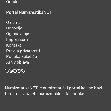
Ostalo
Portal NumizmatikaNET
O nama
Donacije
Oglašavanje
Impressum
Kontakt
Pravila privatnosti
Politika kolačića
Arhiv objava
Facebook
Instagram
Twitter
YouTube
TikTok
NumizmatikaNET je numizmatički portal koji se bavi
temama iz svijeta numizmatike i faleristike.