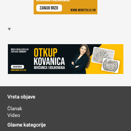
Vrsta objave
Članak
Video
Glavne kategorije