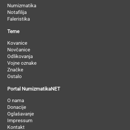
Numizmatika
Notafilija
Faleristika
Teme
Kovanice
Novčanice
Odlikovanja
Vojne oznake
Značke
Ostalo
Portal NumizmatikaNET
O nama
Donacije
Oglašavanje
Impressum
Kontakt