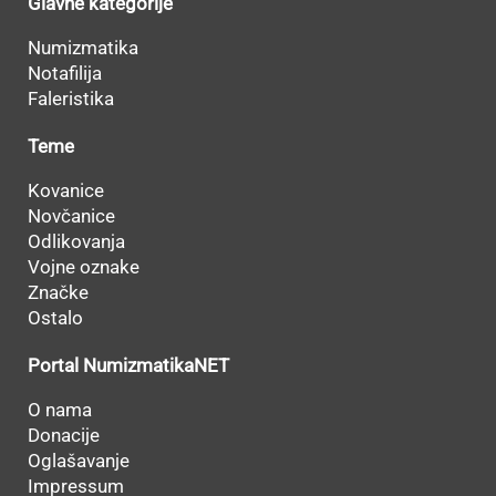
Glavne kategorije
Numizmatika
Notafilija
Faleristika
Teme
Kovanice
Novčanice
Odlikovanja
Vojne oznake
Značke
Ostalo
Portal NumizmatikaNET
O nama
Donacije
Oglašavanje
Impressum