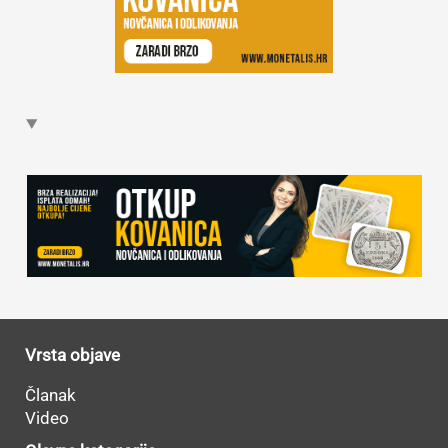
Vrsta objave
Članak
Video