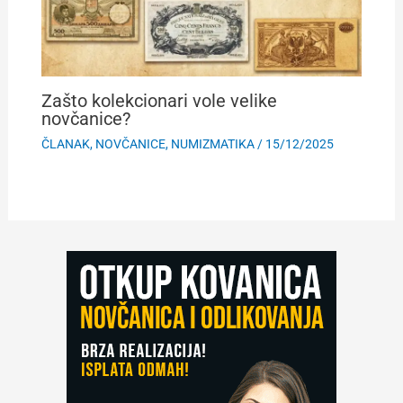
Zašto kolekcionari vole velike
novčanice?
ČLANAK
,
NOVČANICE
,
NUMIZMATIKA
/
15/12/2025