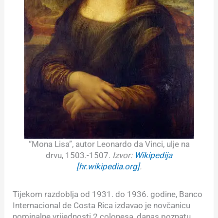
“Mona Lisa”, autor Leonardo da Vinci, ulje na
drvu, 1503.-1507.
Izvor:
Wikipedija
[hr.wikipedia.org]
.
Tijekom razdoblja od 1931. do 1936. godine, Banco
Internacional de Costa Rica izdavao je novčanicu
nominalne vrijednosti 2 colonesa, danas poznatu