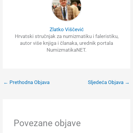
Zlatko Viščević
Hrvatski stručnjak za numizmatiku i faleristiku,
autor više knjiga i članaka, urednik portala
NumizmatikaNET.
←
Prethodna Objava
Sljedeća Objava
→
Povezane objave