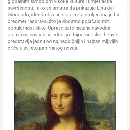
globalnim simbolom visoke kulture i umjetničke
savršenosti. Iako se smatra da prikazuje Lisu del
Giocondo, identitet žene s portreta stoljećima je bio
predmet rasprava, što je dodatno pojačalo mit i
popularnost slike. Upravo zato njezina navodna
pojava na novčanici jedne srednjoameričke države
predstavlja jednu od najneobičnijih i najzanimljivijih
priča u svijetu papirnatog novca.