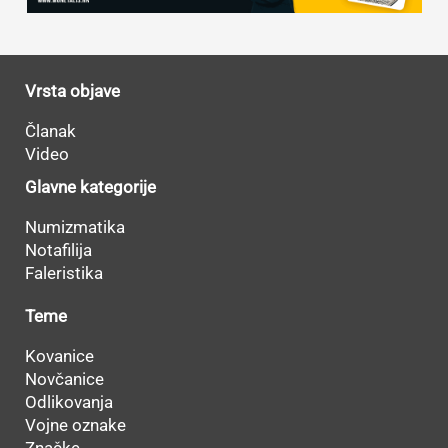
Vrsta objave
Članak
Video
Glavne kategorije
Numizmatika
Notafilija
Faleristika
Teme
Kovanice
Novčanice
Odlikovanja
Vojne oznake