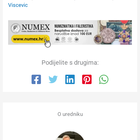
Viscevic
Podijelite s drugima:
O uredniku