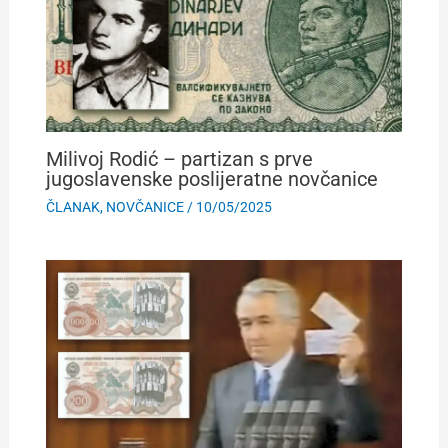
Milivoj Rodić – partizan s prve
jugoslavenske poslijeratne novčanice
ČLANAK
,
NOVČANICE
/
10/05/2025