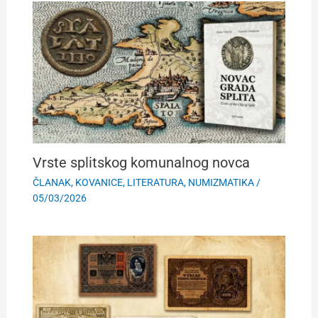
Vrste splitskog komunalnog novca
ČLANAK
,
KOVANICE
,
LITERATURA
,
NUMIZMATIKA
/
05/03/2026