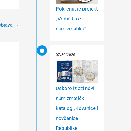
Pokrenut je projekt
„Vodič kroz
Objava
→
numizmatiku”
07/30/2026
Uskoro izlazi novi
numizmatički
katalog „Kovanice i
novčanice
Republike