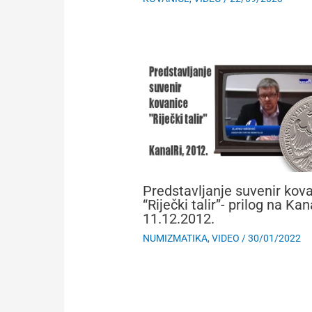
Predstavljanje suvenir kov
“Riječki talir”- prilog na Kan
11.12.2012.
NUMIZMATIKA
,
VIDEO
/
30/01/2022