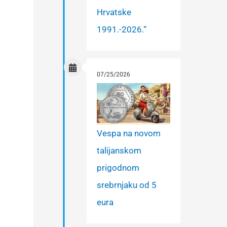
Hrvatske
1991.-2026.“
07/25/2026
Vespa na novom
talijanskom
prigodnom
srebrnjaku od 5
eura