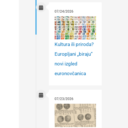
07/24/2026
Kultura ili priroda?
Europljani „biraju”
novi izgled
euronovčanica
07/23/2026