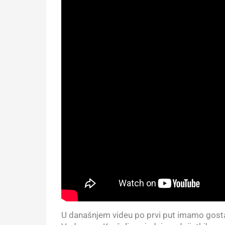
U današnjem videu po prvi put imamo gosta 