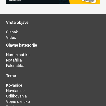
Vrsta objave
Članak
Video
Glavne kategorije
Numizmatika
Notafilija
Faleristika
Teme
Kovanice
Novčanice
Odlikovanja
Vojne oznake