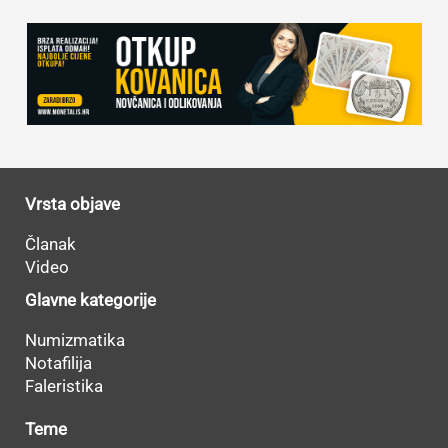
Vrsta objave
Članak
Video
Glavne kategorije
Numizmatika
Notafilija
Faleristika
Teme