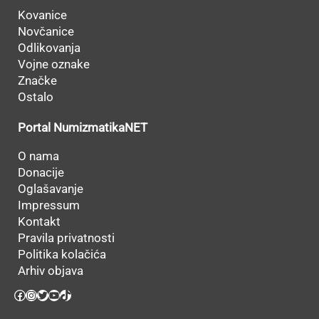
Kovanice
Novčanice
Odlikovanja
Vojne oznake
Značke
Ostalo
Portal NumizmatikaNET
O nama
Donacije
Oglašavanje
Impressum
Kontakt
Pravila privatnosti
Politika kolačića
Arhiv objava
Facebook
Instagram
Twitter
YouTube
TikTok