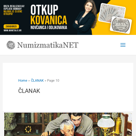
Skip
to
content
Home
ČLANAK
Page 10
ČLANAK