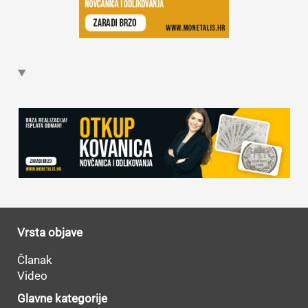
Vrsta objave
Članak
Video
Glavne kategorije