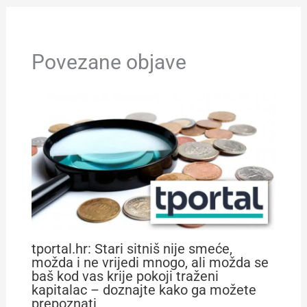
Povezane objave
tportal.hr: Stari sitniš nije smeće,
možda i ne vrijedi mnogo, ali možda se
baš kod vas krije pokoji traženi
kapitalac – doznajte kako ga možete
prepoznati