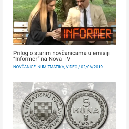
Prilog o starim novčanicama u emisiji
“Informer” na Nova TV
NOVČANICE
,
NUMIZMATIKA
,
VIDEO
/
02/06/2019