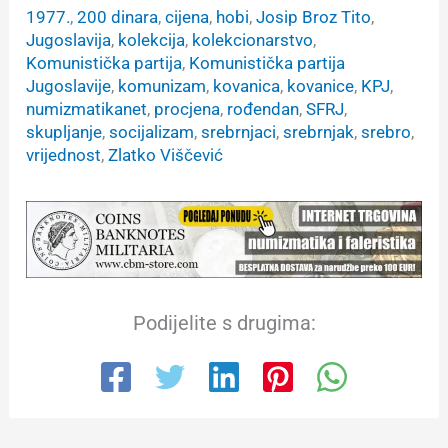
1977.
, 
200 dinara
, 
cijena
, 
hobi
, 
Josip Broz Tito
, 
Jugoslavija
, 
kolekcija
, 
kolekcionarstvo
, 
Komunistička partija
, 
Komunistička partija
Jugoslavije
, 
komunizam
, 
kovanica
, 
kovanice
, 
KPJ
, 
numizmatikanet
, 
procjena
, 
rođendan
, 
SFRJ
, 
skupljanje
, 
socijalizam
, 
srebrnjaci
, 
srebrnjak
, 
srebro
, 
vrijednost
, 
Zlatko Viščević
Podijelite s drugima: