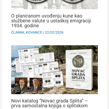
O planiranom uvođenju kune kao
službene valute u ustaškoj emigraciji
1934. godine
ČLANAK
,
KOVANICE
/
22/02/2026
Novi katalog “Novac grada Splita” –
prva samostalna knjiga o splitskom