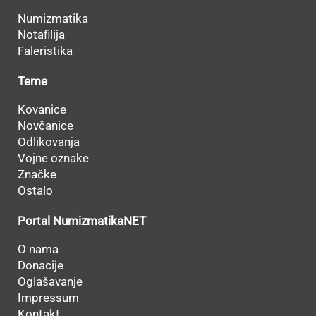
Numizmatika
Notafilija
Faleristika
Teme
Kovanice
Novčanice
Odlikovanja
Vojne oznake
Značke
Ostalo
Portal NumizmatikaNET
O nama
Donacije
Oglašavanje
Impressum
Kontakt