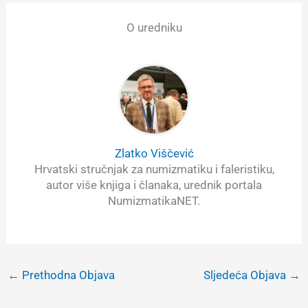
O uredniku
Zlatko Viščević
Hrvatski stručnjak za numizmatiku i faleristiku,
autor više knjiga i članaka, urednik portala
NumizmatikaNET.
←
Prethodna Objava
Sljedeća Objava
→