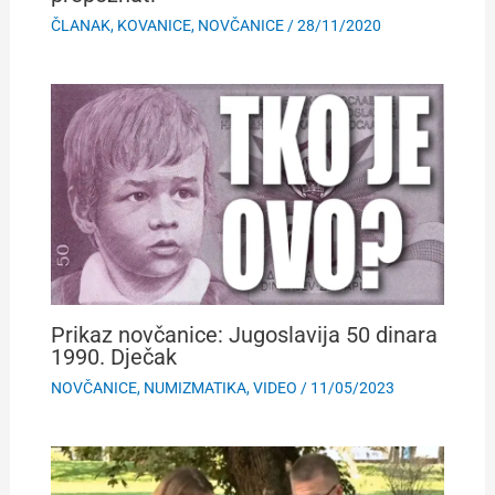
ČLANAK
,
KOVANICE
,
NOVČANICE
/
28/11/2020
Prikaz novčanice: Jugoslavija 50 dinara
1990. Dječak
NOVČANICE
,
NUMIZMATIKA
,
VIDEO
/
11/05/2023